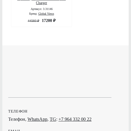
Charger
Артикул: 3.31146
Бренд:
Global Views
17200
₽
44593
₽
ТЕЛЕФОН
Телефон,
WhatsApp
,
TG
:
+7 964 332 00 22