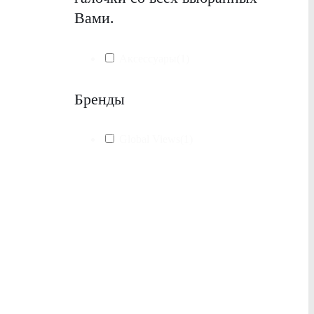
Вами.
Аксессуары
(1)
Бренды
Global Views
(1)