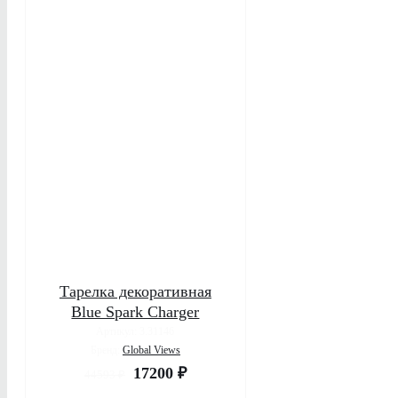
БЫСТРЫЙ ПРОСМОТР
Тарелка декоративная
Blue Spark Charger
Артикул: 3.31146
Бренд:
Global Views
17200
₽
44593
₽