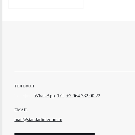
ТЕЛЕФОН
Телефон,
WhatsApp
,
TG
:
+7 964 332 00 22
EMAIL
mail@standartinteriors.ru