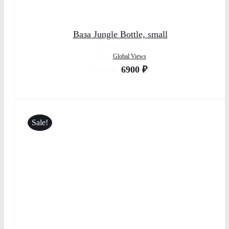
Ваза Jungle Bottle, small
Артикул: 3.31283
Бренд:
Global Views
6900
₽
15650
₽
Sale!