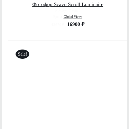
Фотофор Scavo Scroll Luminaire
Артикул: 7.30019
Бренд:
Global Views
16900
₽
43670
₽
Sale!
ДЕТАЛИ