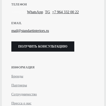
ТЕЛЕФОН
Телефон,
WhatsApp
,
TG
:
+7 964 332 00 22
EMAIL
mail@standartinteriors.ru
ПОЛУЧИТЬ КОНСУЛЬТАЦИЮ
ИНФОРМАЦИЯ
Бренды
Партнеры
Сотрудничество
Пресса о нас