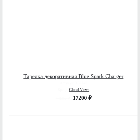
Тарелка декоративная Blue Spark Charger
Артикул: 3.31146
Бренд:
Global Views
17200
₽
44593
₽