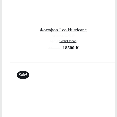
Фотофор Leo Hurricane
Артикул: 6.60220
Бренд:
Global Views
18500
₽
42450
₽
Sale!