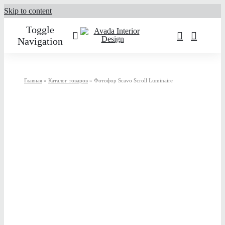
Skip to content
Toggle
Navigation
О нас
Главная
»
Каталог товаров
»
Фотофор Scavo Scroll Luminaire
Услуги
Портфолио
Каталог товаров
Контакты