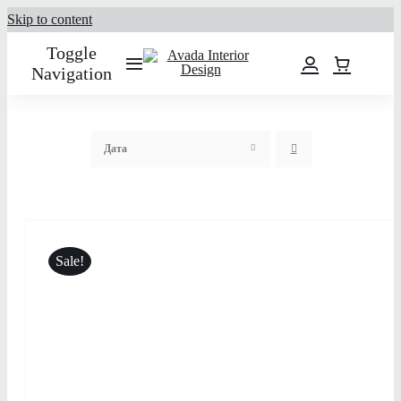
Skip to content
Toggle
Navigation
О нас
Дата
Услуги
Портфолио
Sale!
Каталог товаров
Контакты