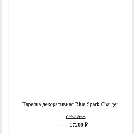
ДЕТАЛИ
Тарелка декоративная Blue Spark Charger
Артикул: 3.31146
Бренд:
Global Views
17200
₽
44593
₽