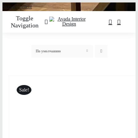
Skip to content
Toggle
Navigation
О нас
По умолчанию
Услуги
Портфолио
Sale!
Каталог товаров
Контакты