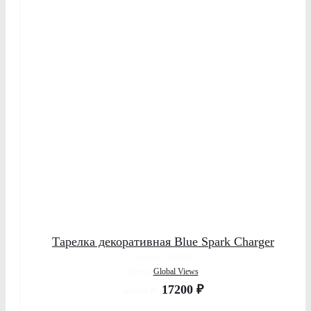
ДЕТАЛИ
Тарелка декоративная Blue Spark Charger
Артикул: 3.31146
Бренд:
Global Views
17200
₽
44593
₽