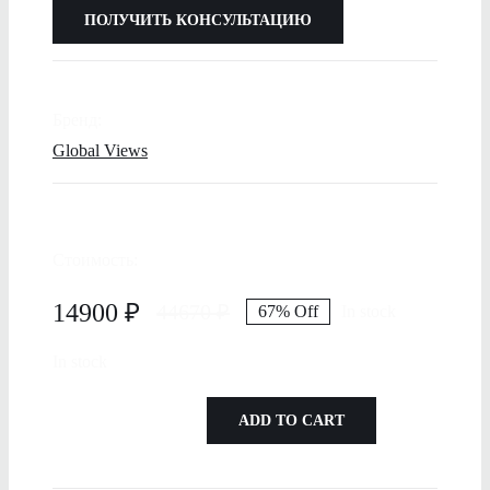
ПОЛУЧИТЬ КОНСУЛЬТАЦИЮ
Бренд:
Global Views
Стоимость:
14900
₽
44670
₽
67% Off
In stock
In stock
ADD TO CART