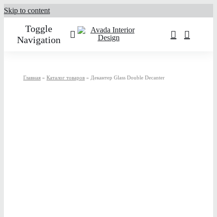
Skip to content
Toggle
Navigation
О нас
Главная
»
Каталог товаров
»
Декантер Glass Double Decanter
Услуги
Портфолио
Каталог товаров
Контакты