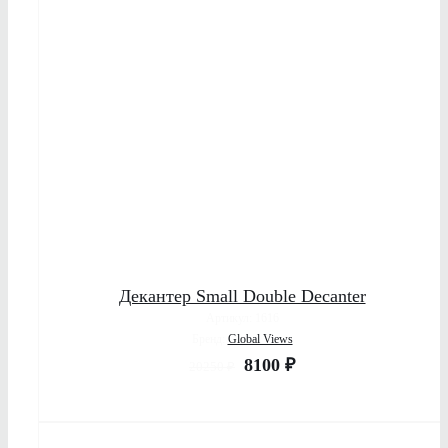
ДЕТАЛИ
Декантер Small Double Decanter
Артикул: 1616
Бренд:
Global Views
8100
₽
20250
₽