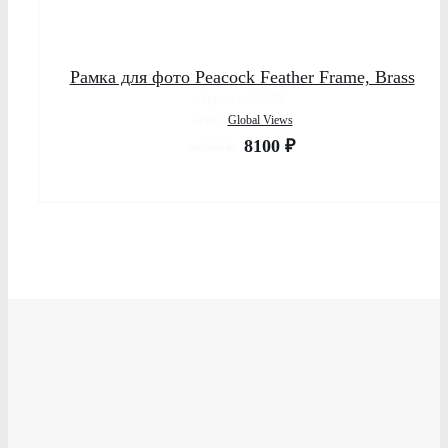
Рамка для фото Peacock Feather Frame, Brass
Артикул: 9.92678
Бренд:
Global Views
8100
₽
24000
₽